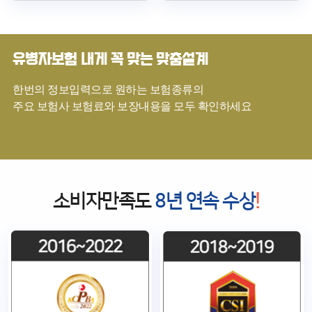
가능한 상품입니다.
보장받을 수 있는
일반 보험 가입이
상품입니다. 일반
거절된 경우에도
암보험 가입이 어려운
유병자보험 내게 꼭 맞는 맞춤설계
간편심사를 통해 필요한
경우 간편심사 암보험의
보장을 받을 수 있는지
보장 범위와 보험료를
한번의 정보입력으로 원하는 보험종류의
알아보세요.
비교해 보세요.
주요 보험사 보험료와 보장내용을 모두 확인하세요
소비자만족도
8년 연속 수상
!